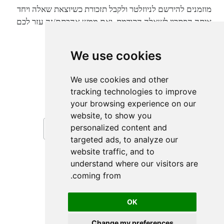
מוזמנים להירשם לניוזלטר ולקבל תזכורת כשיוצאת שאלה ויחד
איתה הפתרון לשאלה הקודמת. ואם ממש אהבתם/זה עזר לכם
מוזמנים עוד יותר לתמוך בי :)
We use cookies
קנו לי קפה
We use cookies and other
tracking technologies to improve
your browsing experience on our
הירשמו וקבלו עידכונים על שאלות חדשות
website, to show you
personalized content and
targeted ads, to analyze our
website traffic, and to
understand where our visitors are
coming from.
OK
Change my preferences