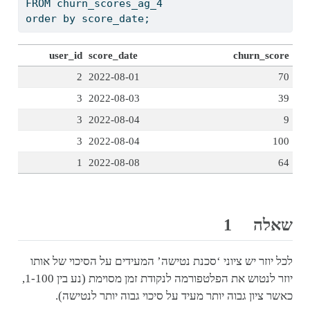
FROM
 churn_scores_ag_4
order
by
 score_date;
user_id
score_date
churn_score
2
2022-08-01
70
3
2022-08-03
39
3
2022-08-04
9
3
2022-08-04
100
1
2022-08-08
64
שאלה 1
לכל יוזר יש ציוני ‘סכנת נטישה’ המעידים על הסיכוי של אותו
יוזר לנטוש את הפלטפורמה לנקודת זמן מסוימת (נע בין 1-100,
כאשר ציון גבוה יותר מעיד על סיכוי גבוה יותר לנטישה).