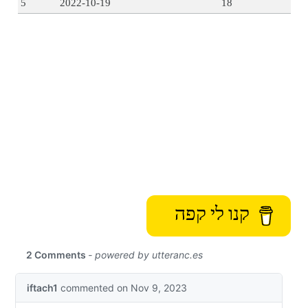
5
2022-10-19
18
קנו לי קפה