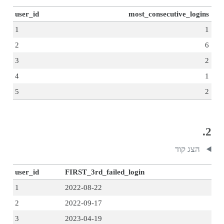
user_id
most_consecutive_logins
1
1
2
6
3
2
4
1
5
2
2.
הצג קוד
user_id
FIRST_3rd_failed_login
1
2022-08-22
2
2022-09-17
3
2023-04-19