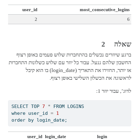
user_id
most_consecutive_logins
2
6
שאלה 2
ברגע שיוזרים נכשלים בהתחברות שלוש פעמים באופן רצוף
החשבון שלהם ננעל. עבור כל יוזר עם שלוש כשלונות התחברות
או יותר, החזירו את התאריך (login_date) בו הוא קיבל
לראשונה
את הכשלון השלישי באופן רצוף.
לדוג’, עבור יוזר 1:
SELECT
 TOP 
7
*
FROM
 LOGINS
where
 user_id 
=
1
order
by
 login_date;
user_id
login_date
login