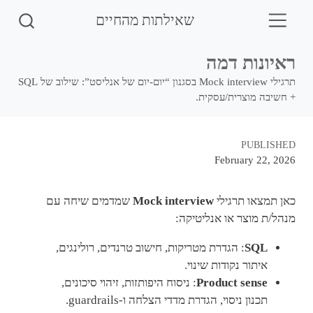
שאילתות מהחיים
ראיונות דמה
תרגילי Mock interview בסגנון “יום‑יום של אנליסט”: שילוב של SQL
+ חשיבה מוצרית/עסקית.
PUBLISHED
February 22, 2026
שמדמים שיחה עם
Mock interview
כאן תמצאו תרגילי
מנהל/ת מוצר או אנליטיקה:
: הגדרת מטריקות, חישוב טרנדים, רולינגים,
SQL
איתור נקודות שינוי.
: ניסוח היפותזות, זיהוי סיכונים,
Product sense
תכנון ניסוי, הגדרת מדדי הצלחה ו-guardrails.